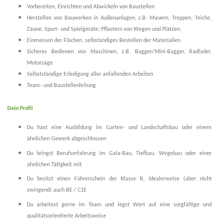
Vorbereiten, Einrichten und Abwickeln von Baustellen
Herstellen von Bauwerken in Außenanlagen, z.B. Mauern, Treppen, Teiche,
Zäune, Sport- und Spielgeräte; Pflastern von Wegen und Plätzen.
Einmessen der Flächen, selbständiges Bestellen der Materialien
Sicheres Bedienen von Maschinen, z.B. Bagger/Mini-Bagger, Radlader,
Motorsäge
Selbstständige Erledigung aller anfallenden Arbeiten
Team- und Baustellenleitung
Dein Profil
Du hast eine Ausbildung im Garten- und Landschaftsbau oder einem
ähnlichen Gewerk abgeschlossen
Du bringst Berufserfahrung im Gala-Bau, Tiefbau, Wegebau oder einer
ähnlichen Tätigkeit mit
Du besitzt einen Führerschein der Klasse B, idealerweise (aber nicht
zwingend) auch BE / C1E
Du arbeitest gerne im Team und legst Wert auf eine sorgfältige und
qualitätsorientierte Arbeitsweise