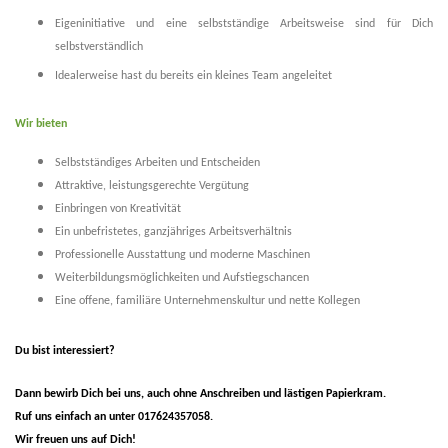
Eigeninitiative und eine selbstständige Arbeitsweise sind für Dich
selbstverständlich
Idealerweise hast du bereits ein kleines Team angeleitet
Wir bieten
Selbstständiges Arbeiten und Entscheiden
Attraktive, leistungsgerechte Vergütung
Einbringen von Kreativität
Ein unbefristetes, ganzjähriges Arbeitsverhältnis
Professionelle Ausstattung und moderne Maschinen
Weiterbildungsmöglichkeiten und Aufstiegschancen
Eine offene, familiäre Unternehmenskultur und nette Kollegen
Du bist interessiert?
Dann bewirb Dich bei uns, auch ohne Anschreiben und lästigen Papierkram.
Ruf uns einfach an unter 017624357058.
Wir freuen uns auf Dich!